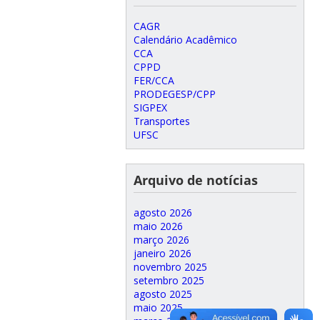
CAGR
Calendário Acadêmico
CCA
CPPD
FER/CCA
PRODEGESP/CPP
SIGPEX
Transportes
UFSC
Arquivo de notícias
agosto 2026
maio 2026
março 2026
janeiro 2026
novembro 2025
setembro 2025
agosto 2025
maio 2025