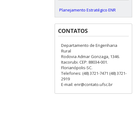
Planejamento Estratégico ENR
CONTATOS
Departamento de Engenharia
Rural
Rodovia Admar Gonzaga, 1346.
Itacorubi. CEP: 88034-001.
Florianópolis-SC.
Telefones: (48) 3721-7471 (48) 3721-
2919
E-mail: enr@contato.ufsc.br