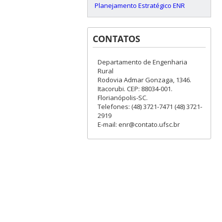
Planejamento Estratégico ENR
CONTATOS
Departamento de Engenharia
Rural
Rodovia Admar Gonzaga, 1346.
Itacorubi. CEP: 88034-001.
Florianópolis-SC.
Telefones: (48) 3721-7471 (48) 3721-
2919
E-mail: enr@contato.ufsc.br