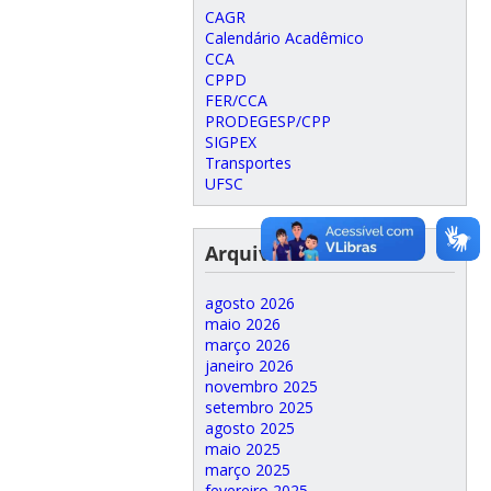
CAGR
Calendário Acadêmico
CCA
CPPD
FER/CCA
PRODEGESP/CPP
SIGPEX
Transportes
UFSC
Arquivo de notícias
agosto 2026
maio 2026
março 2026
janeiro 2026
novembro 2025
setembro 2025
agosto 2025
maio 2025
março 2025
fevereiro 2025