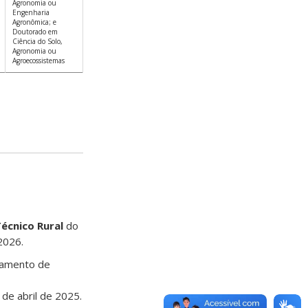
Agronomia ou
Engenharia
Agronômica; e
Doutorado em
Ciência do Solo,
Agronomia ou
Agroecossistemas
écnico Rural
do
2026.
rtamento de
 de abril de 2025.