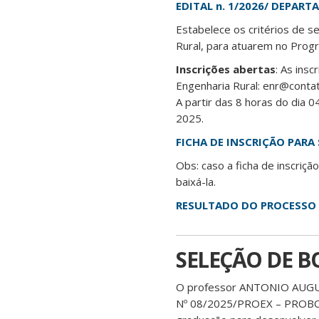
EDITAL n. 1/2026/ DEPAR
Estabelece os critérios de s
Rural, para atuarem no Prog
Inscrições abertas
: As ins
Engenharia Rural: enr@contat
A partir das 8 horas do dia 
2025.
FICHA DE INSCRIÇÃO PARA
Obs: caso a ficha de inscri
baixá-la.
RESULTADO DO PROCESSO 
SELEÇÃO DE B
O professor ANTONIO AUGUST
Nº 08/2025/PROEX – PROBOLSA