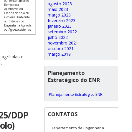
ou Sensoriamento
agosto 2023
Remoto ou
maio 2023
Agronomia ou
Ciência do Solo ou
março 2023
Geologia Ambiental
fevereiro 2023
ou Ciências ou
Engenharia Agrícola
janeiro 2023
ou Agroecossistemas
setembro 2022
julho 2022
novembro 2021
outubro 2021
março 2019
 agrícolas e
s:
Planejamento
Estratégico do ENR
Planejamento Estratégico ENR
025/DDP
CONTATOS
olo)
Departamento de Engenharia