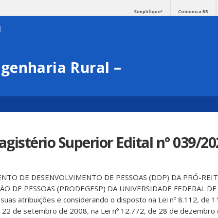
Simplifique!
Comunica BR
genharia Rural –
gistério Superior Edital n° 039/2
NTO DE DESENVOLVIMENTO DE PESSOAS (DDP) DA PRÓ-REIT
O DE PESSOAS (PRODEGESP) DA UNIVERSIDADE FEDERAL DE
suas atribuições e considerando o disposto na Lei nº 8.112, de
de 22 de setembro de 2008, na Lei nº 12.772, de 28 de dezembro