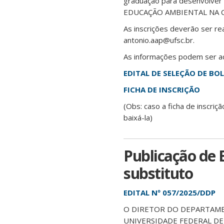
graduação para desenvolver
EDUCAÇÃO AMBIENTAL NA C
As inscrições deverão ser r
antonio.aap@ufsc.br.
As informações podem ser ac
EDITAL DE SELEÇÃO DE BO
FICHA DE INSCRIÇÃO
(Obs: caso a ficha de inscr
baixá-la)
Publicação de 
substituto
EDITAL Nº 057/2025/DDP
O DIRETOR DO DEPARTAME
UNIVERSIDADE FEDERAL DE SA