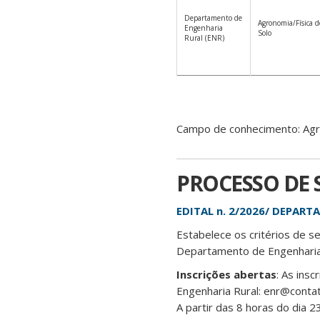
Departamento de
Agronomia/Física d
Engenharia
Solo
Rural (ENR)
Campo de conhecimento: Agro
PROCESSO DE 
EDITAL n. 2/2026/ DEPAR
Estabelece os critérios de s
Departamento de Engenharia 
Inscrições abertas
: As ins
Engenharia Rural: enr@contat
A partir das 8 horas do dia 