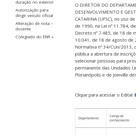
duração no exterior
O DIRETOR DO DEPARTAME
Autorização para
DESENVOLVIMENTO E GESTÃ
dirigir veículo oficial
CATARINA (UFSC), no uso de 
Alteração de nota –
de 1990, na Lei nº 11.784, 
docente
Decreto nº 7.485, de 18 de m
Colegiado do ENR »
10.041, de 18 de agosto de 
Normativa nº 34/CUn/2013, 
pública a abertura de inscri
selecionar pessoas para pro
permanente das Unidades Uni
Florianópolis e de Joinville d
Clique para acessar o Edital:
Campo de
Departamento
conhecimento