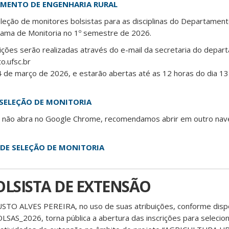
TAMENTO DE ENGENHARIA RURAL
eleção de monitores bolsistas para as disciplinas do Departamen
rama de Monitoria no 1º semestre de 2026.
crições serão realizadas através do e-mail da secretaria do depa
o.ufsc.br
04 de março de 2026, e estarão abertas até as 12 horas do dia 1
 SELEÇÃO DE MONITORIA
ção não abra no Google Chrome, recomendamos abrir em outro na
DE SELEÇÃO DE MONITORIA
OLSISTA DE EXTENSÃO
O ALVES PEREIRA, no uso de suas atribuições, conforme disp
S_2026, torna pública a abertura das inscrições para selecion