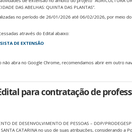
 atividades de extensão no âmbito do projeto “AGRICULTURA 
IDADE DAS ABELHAS: QUINTA DAS PLANTAS”.
ealizadas no período de 26/01/2026 até 06/02/2026, por meio do
essadas através do Edital abaixo:
LSISTA DE EXTENSÃO
ição não abra no Google Chrome, recomendamos abrir em outro na
Edital para contratação de profess
NTO DE DESENVOLVIMENTO DE PESSOAS – DDP/PRODEGESP
NTA CATARINA no uso de suas atribuições, considerando a Po