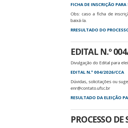
FICHA DE INSCRIÇÃO PARA
Obs: caso a ficha de insc
baixá-la.
RRESULTADO DO PROCESSO
EDITAL N.º 00
Divulgação do Edital para el
EDITAL N.º 004/2026/CCA
Dúvidas, solicitações ou sug
enr@contato.ufsc.br
RESULTADO DA ELEIÇÃO PA
PROCESSO DE 